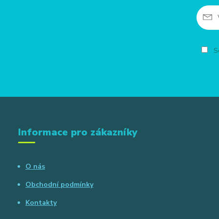
So
Informace pro zákazníky
O nás
Obchodní podmínky
Kontakty