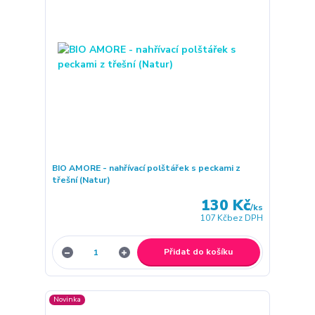
BIO AMORE - nahřívací polštářek s peckami z
třešní (Natur)
130 Kč
/
ks
107 Kč
bez DPH
Přidat do košíku
Novinka