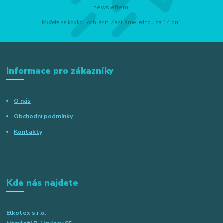
newsletteru.
Můžete se kdykoli odhlásit. Zasíláme jednou za 14 dní.
Informace pro zákazníky
O nás
Obchodní podmínky
Kontakty
Kde nás najdete
Elkotex s.r.o.
Náměstí B. Havlasy 85