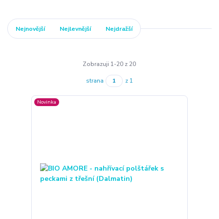
Nejnovější
Nejlevnější
Nejdražší
Zobrazuji 1-20 z 20
strana
z 1
Novinka