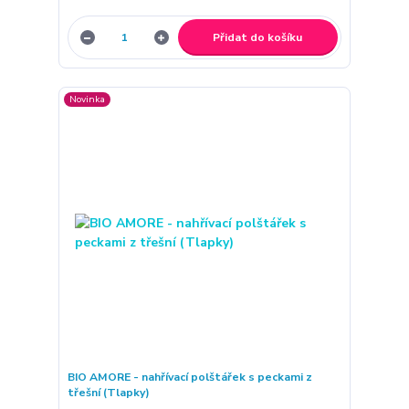
Přidat do košíku
Novinka
BIO AMORE - nahřívací polštářek s peckami z
třešní (Tlapky)