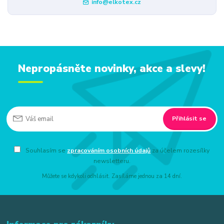
info@elkotex.cz
Nepropásněte novinky, akce a slevy!
Přihlásit se
Souhlasím se
zpracováním osobních údajů
za účelem rozesílky
newsletteru.
Můžete se kdykoli odhlásit. Zasíláme jednou za 14 dní.