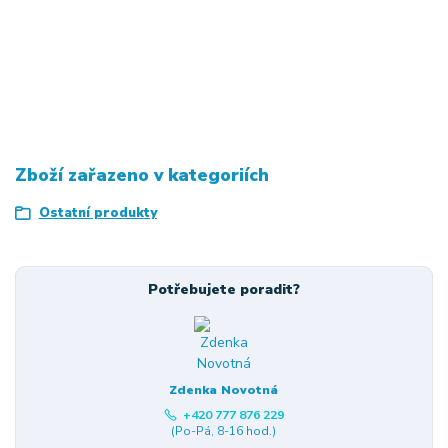
Zboží zařazeno v kategoriích
Ostatní produkty
Potřebujete poradit?
Zdenka Novotná
+420 777 876 229
(Po-Pá, 8-16 hod.)