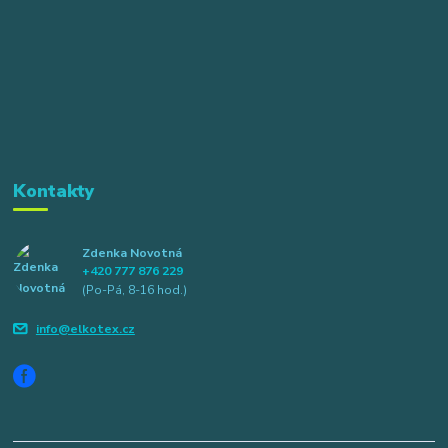
Kontakty
Zdenka Novotná
+420 777 876 229
(Po-Pá, 8-16 hod.)
info@elkotex.cz