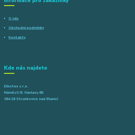
Informace pro zákazníky
O nás
Obchodní podmínky
Kontakty
Kde nás najdete
Elkotex s.r.o.
Náměstí B. Havlasy 85
384 26 Strunkovice nad Blanicí