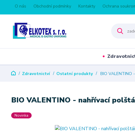
O nás
Obchodní podmínky
Kontakty
Ochrana soukro
Zdravotnic
Zdravotnictví
Ostatní produkty
BIO VALENTINO - n
BIO VALENTINO - nahřívací polštá
Novinka