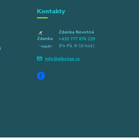
Kontakty
Zdenka Novotná
+420 777 876 229
(Po-Pá, 8-16 hod.)
í
info@elkotex.cz