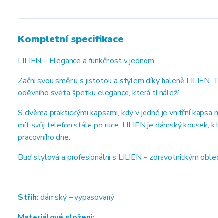
Kompletní specifikace
LILIEN – Elegance a funkčnost v jednom
Začni svou směnu s jistotou a stylem díky haleně LILIEN. 
oděvního světa špetku elegance, která ti náleží.
S dvěma praktickými kapsami, kdy v jedné je vnitřní kapsa
mít svůj telefon stále po ruce. LILIEN je dámský kousek,
pracovního dne.
Buď stylová a profesionální s LILIEN – zdravotnickým oble
Střih:
dámský – vypasovaný
Materiálové složení: