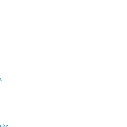
.
díky