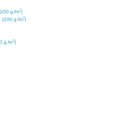
2
(200 g /m
)
2
 (200 g /m
)
2
0 g /m
)