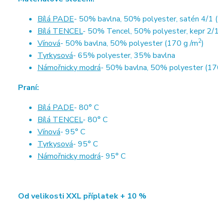
Bílá PADE
- 50% bavlna, 50% polyester, satén 4/1 
Bílá TENCEL
- 50% Tencel, 50% polyester, kepr 2/1
2
Vínová
- 50% bavlna, 50% polyester (170 g /m
)
Tyrkysová
- 65% polyester, 35% bavlna
Námořnicky modrá
- 50% bavlna, 50% polyester (17
Praní:
Bílá PADE
- 80° C
Bílá TENCEL
- 80° C
Vínová
- 95° C
Tyrkysová
- 95° C
Námořnicky modrá
- 95° C
Od velikosti XXL příplatek + 10 %