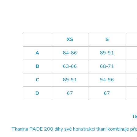
XS
S
A
84-86
89-91
B
63-66
68-71
C
89-91
94-96
D
67
67
Tk
Tkanina PADE 200 díky své konstrukci tkaní kombinuje pře