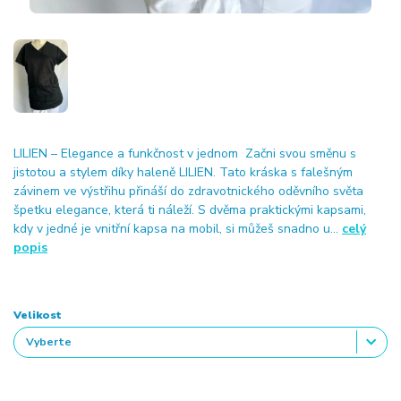
LILIEN – Elegance a funkčnost v jednom Začni svou směnu s
jistotou a stylem díky haleně LILIEN. Tato kráska s falešným
závinem ve výstřihu přináší do zdravotnického oděvního světa
špetku elegance, která ti náleží. S dvěma praktickými kapsami,
kdy v jedné je vnitřní kapsa na mobil, si můžeš snadno u...
celý
popis
Velikost