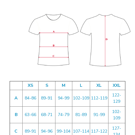
XS
S
M
L
XL
XXL
122-
A
84-86
89-91
94-99
102-109
112-119
129
102-
B
63-66
68-71
74-79
81-89
91-99
109
127-
C
89-91
94-96
99-104
107-114
117-122
134