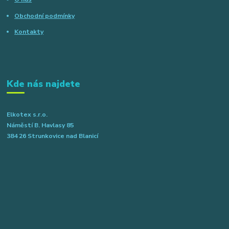
Obchodní podmínky
Kontakty
Kde nás najdete
Elkotex s.r.o.
Náměstí B. Havlasy 85
384 26 Strunkovice nad Blanicí