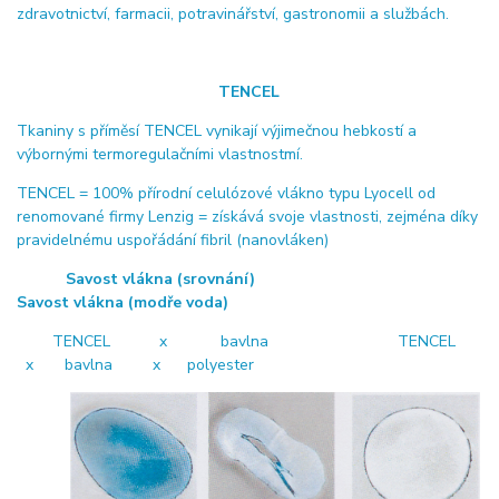
zdravotnictví, farmacii, potravinářství, gastronomii a službách.
TENCEL
Tkaniny s příměsí TENCEL vynikají výjimečnou hebkostí a
výbornými termoregulačními vlastnostmí.
TENCEL = 100% přírodní celulózové vlákno typu Lyocell od
renomované firmy Lenzig = získává svoje vlastnosti, zejména díky
pravidelnému uspořádání fibril (nanovláken)
Savost vlákna (srovnání)
Savost vlákna (modře voda)
TENCEL x bavlna TENCEL
x bavlna x polyester