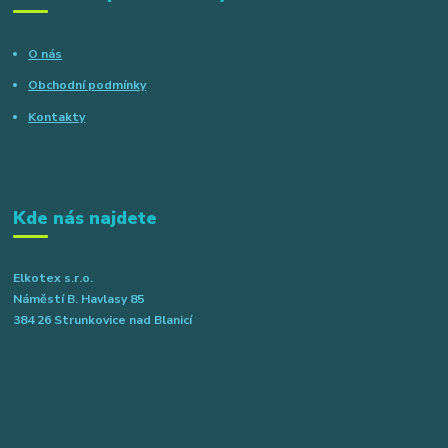
O nás
Obchodní podmínky
Kontakty
Kde nás najdete
Elkotex s.r.o.
Náměstí B. Havlasy 85
384 26 Strunkovice nad Blanicí