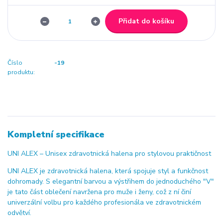
Přidat do košíku
Číslo
-19
produktu:
Kompletní specifikace
UNI ALEX – Unisex zdravotnická halena pro stylovou praktičnost
UNI ALEX je zdravotnická halena, která spojuje styl a funkčnost
dohromady. S elegantní barvou a výstřihem do jednoduchého "V"
je tato část oblečení navržena pro muže i ženy, což z ní činí
univerzální volbu pro každého profesionála ve zdravotnickém
odvětví.