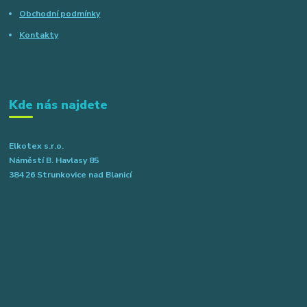
Obchodní podmínky
Kontakty
Kde nás najdete
Elkotex s.r.o.
Náměstí B. Havlasy 85
384 26 Strunkovice nad Blanicí