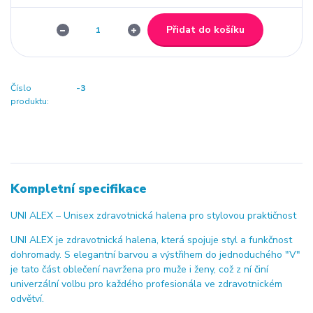
Přidat do košíku
Číslo
-3
produktu:
Kompletní specifikace
UNI ALEX – Unisex zdravotnická halena pro stylovou praktičnost
UNI ALEX je zdravotnická halena, která spojuje styl a funkčnost
dohromady. S elegantní barvou a výstřihem do jednoduchého "V"
je tato část oblečení navržena pro muže i ženy, což z ní činí
univerzální volbu pro každého profesionála ve zdravotnickém
odvětví.