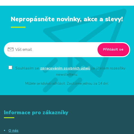
Nepropásněte novinky, akce a slevy!
Přihlásit se
Souhlasím se
zpracováním osobních údajů
za účelem rozesílky
newsletteru.
Můžete se kdykoli odhlásit. Zasíláme jednou za 14 dní.
Informace pro zákazníky
O nás