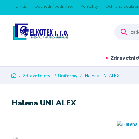
O nás
Obchodní podmínky
Kontakty
Ochrana soukro
Zdravotnic
Zdravotnictví
Uniformy
Halena UNI ALEX
Halena UNI ALEX