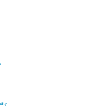
.
díky