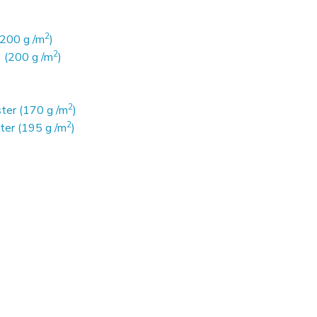
2
(200 g /m
)
2
 (200 g /m
)
2
ter (170 g /m
)
2
ter (195 g /m
)