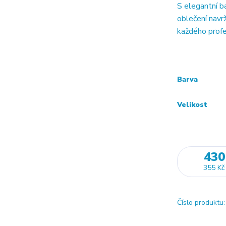
S elegantní b
oblečení navrž
každého profe
Barva
Velikost
430
355 Kč
Číslo produktu: