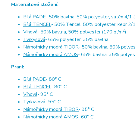
Materiálové složení:
Bílá PADE
- 50% bavlna, 50% polyester, satén 4/1 
Bílá TENCEL
- 50% Tencel, 50% polyester, kepr 2/1
2
Vínová
- 50% bavlna, 50% polyester (170 g /m
)
Tyrkysová
- 65% polyester, 35% bavlna
Námořnicky modrá TIBOR
- 50% bavlna, 50% polyes
Námořnicky modrá AMOS
- 65% bavlna, 35% polyes
Praní:
Bílá PADE
- 80° C
Bílá TENCEL
- 80° C
Vínová
- 95° C
Tyrkysová
- 95° C
Námořnicky modrá TIBOR
- 95° C
Námořnicky modrá AMOS
- 60° C