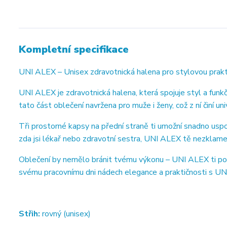
Kompletní specifikace
UNI ALEX – Unisex zdravotnická halena pro stylovou prakt
UNI ALEX je zdravotnická halena, která spojuje styl a fun
tato část oblečení navržena pro muže i ženy, což z ní činí 
Tři prostorné kapsy na přední straně ti umožní snadno usp
zda jsi lékař nebo zdravotní sestra, UNI ALEX tě nezklame
Oblečení by nemělo bránit tvému výkonu – UNI ALEX ti posk
svému pracovnímu dni nádech elegance a praktičnosti s U
Střih:
rovný (unisex)