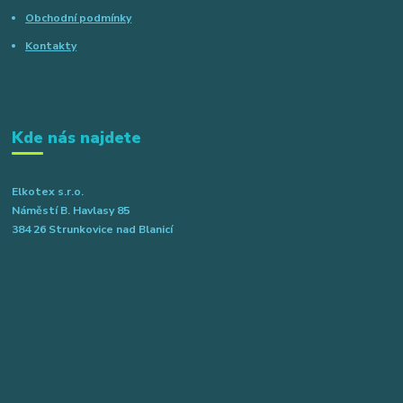
Obchodní podmínky
Kontakty
Kde nás najdete
Elkotex s.r.o.
Náměstí B. Havlasy 85
384 26 Strunkovice nad Blanicí