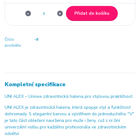
Přidat do košíku
Číslo
-8
produktu:
Kompletní specifikace
UNI ALEX – Unisex zdravotnická halena pro stylovou praktičnost
UNI ALEX je zdravotnická halena, která spojuje styl a funkčnost
dohromady. S elegantní barvou a výstřihem do jednoduchého "V"
je tato část oblečení navržena pro muže i ženy, což z ní činí
univerzální volbu pro každého profesionála ve zdravotnickém
odvětví.