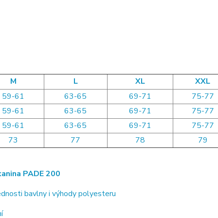
M
L
XL
XXL
59-61
63-65
69-71
75-77
59-61
63-65
69-71
75-77
59-61
63-65
69-71
75-77
73
77
78
79
anina PADE 200
dnosti bavlny i výhody polyesteru
í