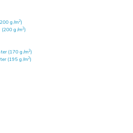
2
(200 g /m
)
2
 (200 g /m
)
2
ter (170 g /m
)
2
ter (195 g /m
)