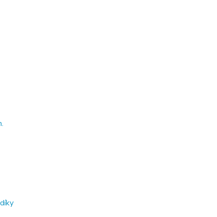
.
díky