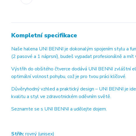
Kompletní specifikace
Naše halena UNI BENNI je dokonalým spojením stylu a funkč
(2 pasové a 1 náprsní), budeš vypadat profesionálně a mít
Výstřih do obšitého čtverce dodává UNI BENNI zvláštní ele
optimální volnost pohybu, což je pro tvou práci klíčové.
Důvěryhodný vzhled a praktický design – UNI BENNI je ideál
kvalitu a styl ve zdravotnickém oděvním světě.
Seznamte se s UNI BENNI a udělejte dojem.
Střih:
rovný (unisex)