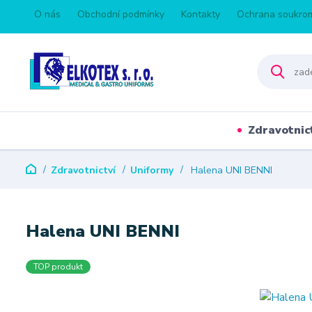
O nás
Obchodní podmínky
Kontakty
Ochrana soukro
Zdravotnic
Zdravotnictví
Uniformy
Halena UNI BENNI
Halena UNI BENNI
TOP produkt