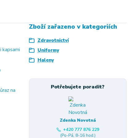
Zboží zařazeno v kategoriích
Zdravotnictví
mi kapsami
Uniformy
Haleny
a
Potřebujete poradit?
důraz na
Zdenka Novotná
+420 777 876 229
(Po-Pá, 8-16 hod.)