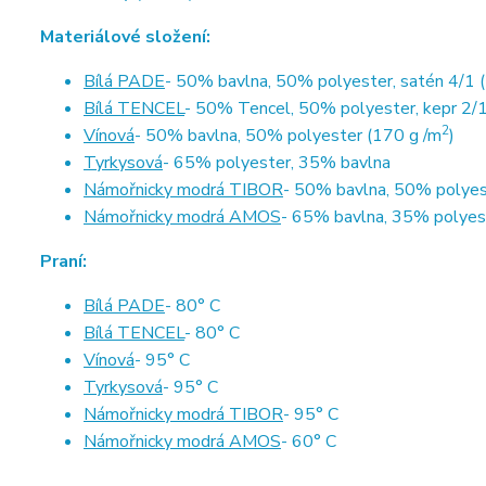
Materiálové složení:
Bílá PADE
- 50% bavlna, 50% polyester, satén 4/1 
Bílá TENCEL
- 50% Tencel, 50% polyester, kepr 2/1
2
Vínová
- 50% bavlna, 50% polyester (170 g /m
)
Tyrkysová
- 65% polyester, 35% bavlna
Námořnicky modrá TIBOR
- 50% bavlna, 50% polyes
Námořnicky modrá AMOS
- 65% bavlna, 35% polyes
Praní:
Bílá PADE
- 80° C
Bílá TENCEL
- 80° C
Vínová
- 95° C
Tyrkysová
- 95° C
Námořnicky modrá TIBOR
- 95° C
Námořnicky modrá AMOS
- 60° C