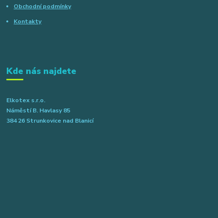
Obchodní podmínky
Kontakty
Kde nás najdete
Elkotex s.r.o.
Náměstí B. Havlasy 85
384 26 Strunkovice nad Blanicí