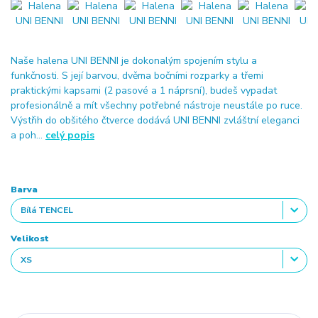
Naše halena UNI BENNI je dokonalým spojením stylu a
funkčnosti. S její barvou, dvěma bočními rozparky a třemi
praktickými kapsami (2 pasové a 1 náprsní), budeš vypadat
profesionálně a mít všechny potřebné nástroje neustále po ruce.
Výstřih do obšitého čtverce dodává UNI BENNI zvláštní eleganci
a poh...
celý popis
Barva
Velikost