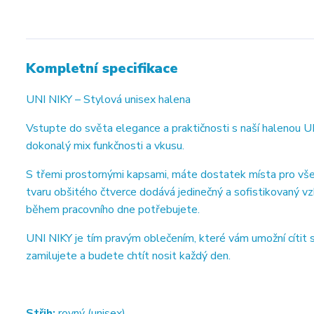
Kompletní specifikace
UNI NIKY – Stylová unisex halena
Vstupte do světa elegance a praktičnosti s naší halenou U
dokonalý mix funkčnosti a vkusu.
S třemi prostornými kapsami, máte dostatek místa pro všec
tvaru obšitého čtverce dodává jedinečný a sofistikovaný vz
během pracovního dne potřebujete.
UNI NIKY je tím pravým oblečením, které vám umožní cítit se
zamilujete a budete chtít nosit každý den.
Střih:
rovný (unisex)