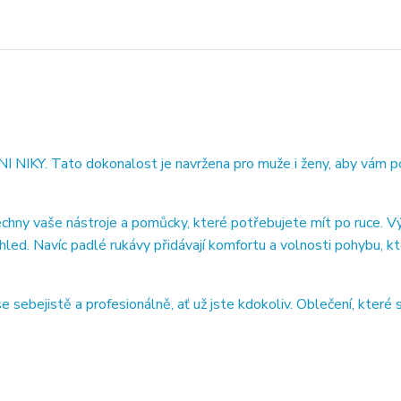
NI NIKY. Tato dokonalost je navržena pro muže i ženy, aby vám p
hny vaše nástroje a pomůcky, které potřebujete mít po ruce. Vý
hled. Navíc padlé rukávy přidávají komfortu a volnosti pohybu, k
 sebejistě a profesionálně, ať už jste kdokoliv. Oblečení, které s