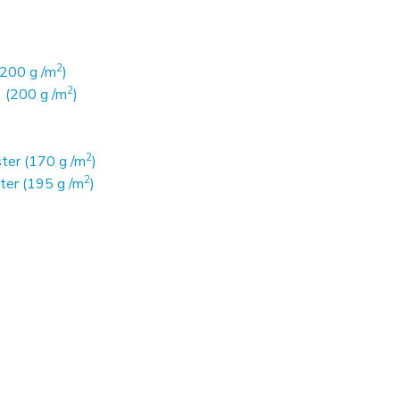
2
(200 g /m
)
2
 (200 g /m
)
2
ter (170 g /m
)
2
ter (195 g /m
)