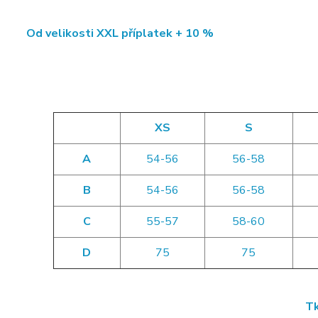
Od velikosti XXL příplatek + 10 %
XS
S
A
54-56
56-58
B
54-56
56-58
C
55-57
58-60
D
75
75
Tk