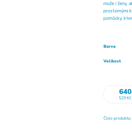
muže i ženy, 
prostornými k
pomůcky, kter
Barva
Velikost
640
529 Kč
Číslo produktu: