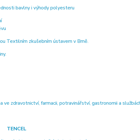
dnosti bavlny i výhody polyesteru
í
ěvu
ou Textilním zkušebním ústavem v Brně.
ny.
 zdravotnictví, farmacii, potravinářství, gastronomii a službách
TENCEL