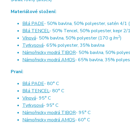
Materiálové složení:
Bílá PADE
- 50% bavlna, 50% polyester, satén 4/1 
Bílá TENCEL
- 50% Tencel, 50% polyester, kepr 2/1
2
Vínová
- 50% bavlna, 50% polyester (170 g /m
)
Tyrkysová
- 65% polyester, 35% bavlna
Námořnicky modrá TIBOR
- 50% bavlna, 50% polyes
Námořnicky modrá AMOS
- 65% bavlna, 35% polyes
Praní:
Bílá PADE
- 80° C
Bílá TENCEL
- 80° C
Vínová
- 95° C
Tyrkysová
- 95° C
Námořnicky modrá TIBOR
- 95° C
Námořnicky modrá AMOS
- 60° C