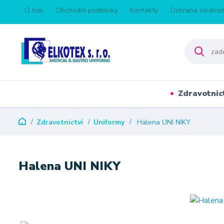
O nás
Obchodní podmínky
Kontakty
Ochrana soukro
Zdravotnic
Zdravotnictví
Uniformy
Halena UNI NIKY
Halena UNI NIKY