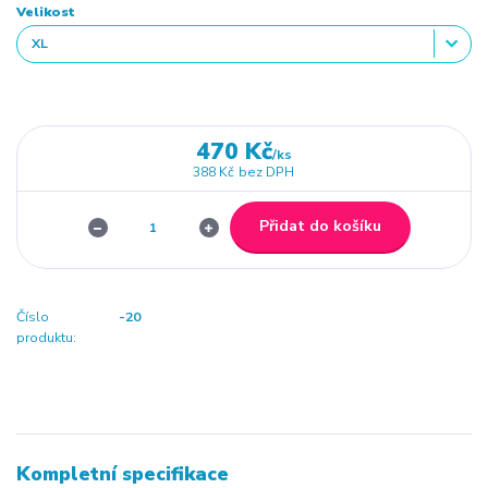
Velikost
470 Kč
/
ks
388 Kč
bez DPH
Přidat do košíku
Číslo
-20
produktu:
Kompletní specifikace