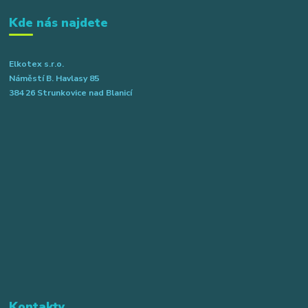
Kde nás najdete
Elkotex s.r.o.
Náměstí B. Havlasy 85
384 26 Strunkovice nad Blanicí
Kontakty