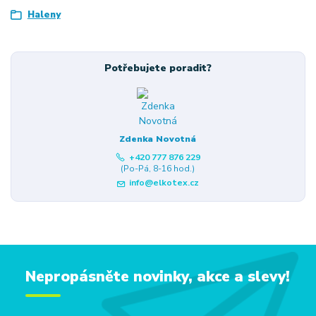
Haleny
Potřebujete poradit?
Zdenka Novotná
+420 777 876 229
(Po-Pá, 8-16 hod.)
info@elkotex.cz
Nepropásněte novinky, akce a slevy!