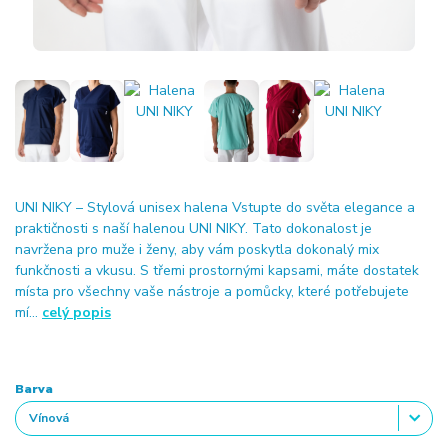
UNI NIKY – Stylová unisex halena Vstupte do světa elegance a
praktičnosti s naší halenou UNI NIKY. Tato dokonalost je
navržena pro muže i ženy, aby vám poskytla dokonalý mix
funkčnosti a vkusu. S třemi prostornými kapsami, máte dostatek
místa pro všechny vaše nástroje a pomůcky, které potřebujete
mí...
celý popis
Barva