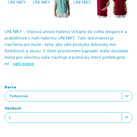
UNI NIKY – Stylová unisex halena Vstupte do světa elegance a
praktičnosti s naší halenou UNI NIKY. Tato dokonalost je
navržena pro muže i ženy, aby vám poskytla dokonalý mix
funkčnosti a vkusu. S třemi prostornými kapsami, máte dostatek
místa pro všechny vaše nástroje a pomůcky, které potřebujete
mí...
celý popis
Barva
Velikost