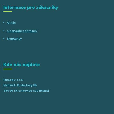
Informace pro zákazníky
O nás
Obchodní podmínky
Kontakty
Kde nás najdete
Elkotex s.r.o.
Náměstí B. Havlasy 85
384 26 Strunkovice nad Blanicí