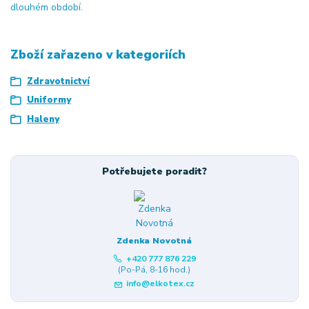
dlouhém období.
Zboží zařazeno v kategoriích
Zdravotnictví
Uniformy
Haleny
Potřebujete poradit?
Zdenka Novotná
+420 777 876 229
(Po-Pá, 8-16 hod.)
info@elkotex.cz