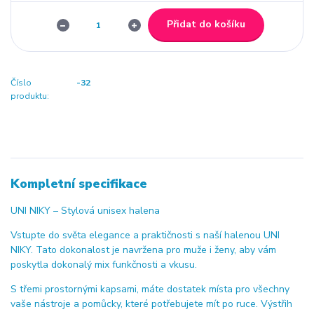
Přidat do košíku
Číslo
-32
produktu:
Kompletní specifikace
UNI NIKY – Stylová unisex halena
Vstupte do světa elegance a praktičnosti s naší halenou UNI
NIKY. Tato dokonalost je navržena pro muže i ženy, aby vám
poskytla dokonalý mix funkčnosti a vkusu.
S třemi prostornými kapsami, máte dostatek místa pro všechny
vaše nástroje a pomůcky, které potřebujete mít po ruce. Výstřih