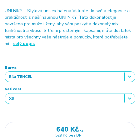
UNI NIKY – Stylová unisex halena Vstupte do světa elegance a
praktičnosti s naší halenou UNI NIKY. Tato dokonalost je
navržena pro muže i ženy, aby vám poskytla dokonalý mix
funkčnosti a vkusu. S třemi prostornými kapsami, máte dostatek
místa pro všechny vaše nástroje a pomůcky, které potřebujete
mí...
celý popis
Barva
Velikost
640 Kč
/
ks
529 Kč
bez DPH