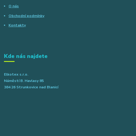
O nás
Obchodní podmínky
Kontakty
Kde nás najdete
Elkotex s.r.o.
Náměstí B. Havlasy 85
384 26 Strunkovice nad Blanicí