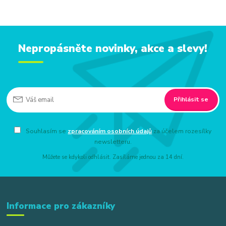
Nepropásněte novinky, akce a slevy!
Přihlásit se
Souhlasím se
zpracováním osobních údajů
za účelem rozesílky
newsletteru.
Můžete se kdykoli odhlásit. Zasíláme jednou za 14 dní.
Informace pro zákazníky