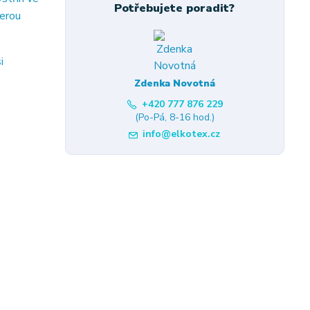
Potřebujete poradit?
terou
i
Zdenka Novotná
+420 777 876 229
(Po-Pá, 8-16 hod.)
info@elkotex.cz