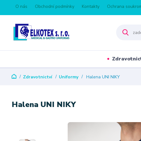
O nás
Obchodní podmínky
Kontakty
Ochrana soukro
Zdravotnic
Zdravotnictví
Uniformy
Halena UNI NIKY
Halena UNI NIKY