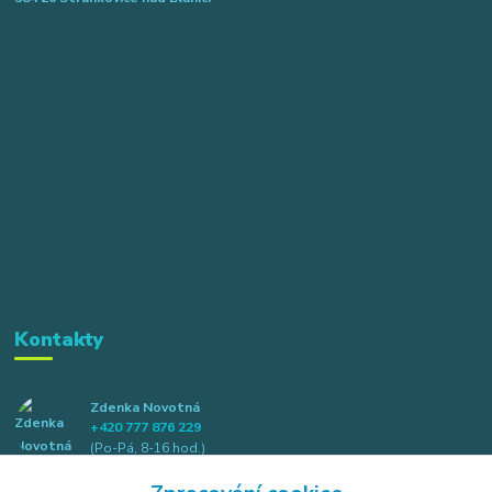
Kontakty
Zdenka Novotná
+420 777 876 229
(Po-Pá, 8-16 hod.)
info@elkotex.cz