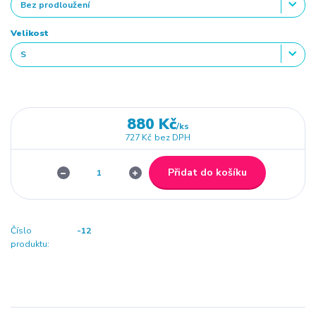
Velikost
880 Kč
/
ks
727 Kč
bez DPH
Přidat do košíku
Číslo
-12
produktu: