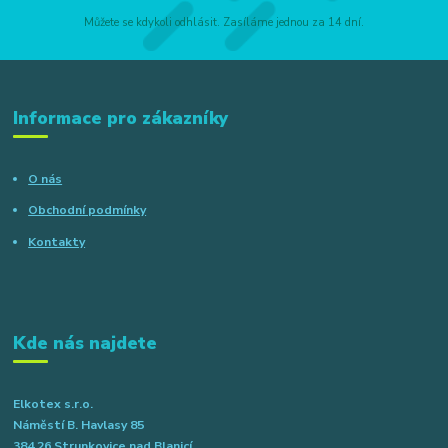
Můžete se kdykoli odhlásit. Zasíláme jednou za 14 dní.
Informace pro zákazníky
O nás
Obchodní podmínky
Kontakty
Kde nás najdete
Elkotex s.r.o.
Náměstí B. Havlasy 85
384 26 Strunkovice nad Blanicí