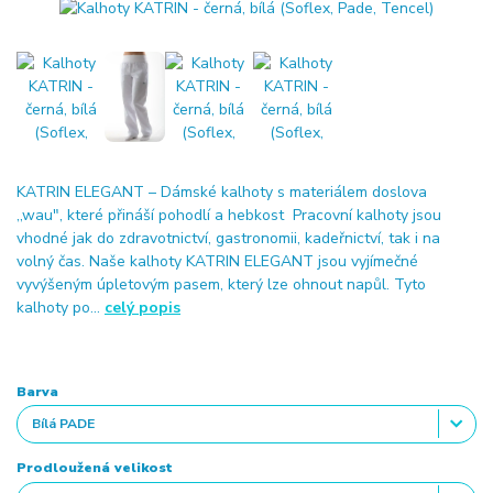
KATRIN ELEGANT – Dámské kalhoty s materiálem doslova
,,wau", které přináší pohodlí a hebkost Pracovní kalhoty jsou
vhodné jak do zdravotnictví, gastronomii, kadeřnictví, tak i na
volný čas. Naše kalhoty KATRIN ELEGANT jsou vyjímečné
vyvýšeným úpletovým pasem, který lze ohnout napůl. Tyto
kalhoty po...
celý popis
Barva
Prodloužená velikost