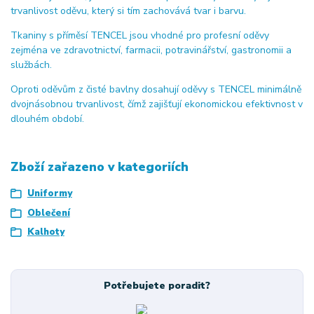
trvanlivost oděvu, který si tím zachovává tvar i barvu.
Tkaniny s příměsí TENCEL jsou vhodné pro profesní oděvy
zejména ve zdravotnictví, farmacii, potravinářství, gastronomii a
službách.
Oproti oděvům z čisté bavlny dosahují oděvy s TENCEL minimálně
dvojnásobnou trvanlivost, čímž zajišťují ekonomickou efektivnost v
dlouhém období.
Zboží zařazeno v kategoriích
Uniformy
Oblečení
Kalhoty
Potřebujete poradit?