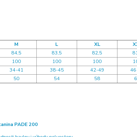
M
L
XL
X
84,5
83,5
82,5
8
100
100
100
1
34-41
38-45
42-49
46
50
54
58
anina PADE 200