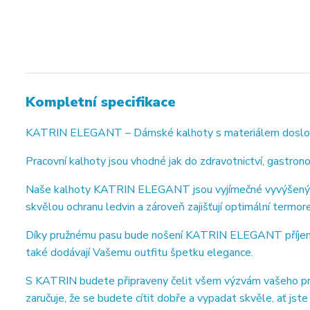
Kompletní specifikace
KATRIN ELEGANT – Dámské kalhoty s materiálem doslova ,
Pracovní kalhoty jsou vhodné jak do zdravotnictví, gastronomi
Naše kalhoty KATRIN ELEGANT jsou vyjímečné vyvýšeným 
skvělou ochranu ledvin a zároveň zajišťují optimální termore
Díky pružnému pasu bude nošení KATRIN ELEGANT příjemné 
také dodávají Vašemu outfitu špetku elegance.
S KATRIN budete připraveny čelit všem výzvám vašeho pra
zaručuje, že se budete cítit dobře a vypadat skvěle, ať jste