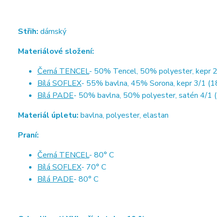
Střih:
dámský
Materiálové složení:
Černá TENCEL
- 50% Tencel, 50% polyester, kepr 2
Bílá SOFLEX
- 55% bavlna, 45% Sorona, kepr 3/1 (1
Bílá PADE
- 50% bavlna, 50% polyester, satén 4/1 
Materiál úpletu:
bavlna, polyester, elastan
Praní:
Černá TENCEL
- 80° C
Bílá SOFLEX
- 70° C
Bílá PADE
- 80° C