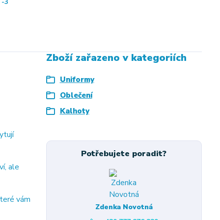
-3
Zboží zařazeno v kategoriích
Uniformy
Oblečení
Kalhoty
tují
Potřebujete poradit?
í, ale
které vám
Zdenka Novotná