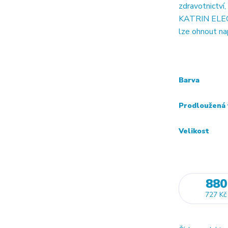
zdravotnictví,
KATRIN ELEGA
lze ohnout na
Barva
Prodloužená 
Velikost
880
727 Kč