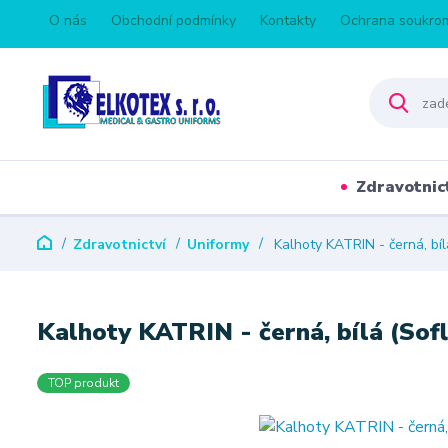
O nás
Obchodní podmínky
Kontakty
Ochrana soukro
Zdravotnic
Zdravotnictví
Uniformy
Kalhoty KATRIN - černá, bíl
Kalhoty KATRIN - černá, bílá (Sofl
TOP produkt