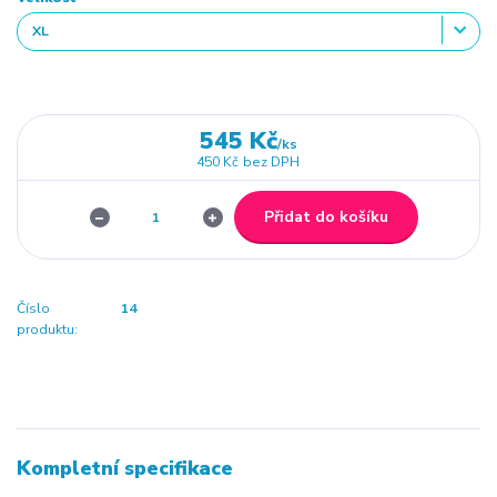
545 Kč
/
ks
450 Kč
bez DPH
Přidat do košíku
Číslo
14
produktu:
Kompletní specifikace