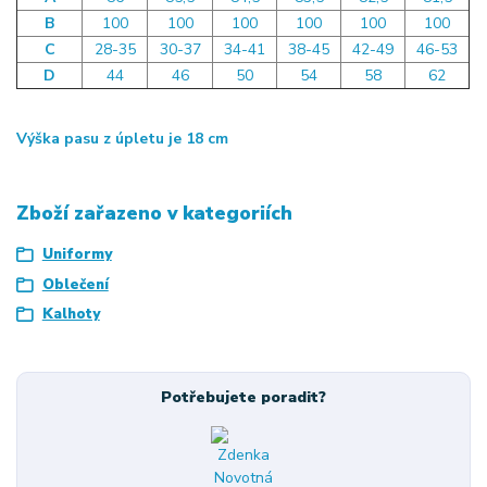
B
100
100
100
100
100
100
C
28-35
30-37
34-41
38-45
42-49
46-53
D
44
46
50
54
58
62
Výška pasu z úpletu je 18 cm
Zboží zařazeno v kategoriích
Uniformy
Oblečení
Kalhoty
Potřebujete poradit?