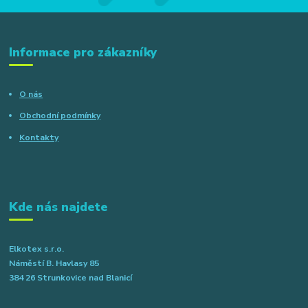
Informace pro zákazníky
O nás
Obchodní podmínky
Kontakty
Kde nás najdete
Elkotex s.r.o.
Náměstí B. Havlasy 85
384 26 Strunkovice nad Blanicí