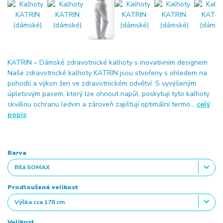
KATRIN – Dámské zdravotnické kalhoty s inovativním designem
Naše zdravotnické kalhoty KATRIN jsou stvořeny s ohledem na
pohodlí a výkon žen ve zdravotnickém odvětví. S vyvýšeným
úpletovým pasem, který lze ohnout napůl, poskytují tyto kalhoty
skvělou ochranu ledvin a zároveň zajišťují optimální termo...
celý
popis
Barva
Prodloužená velikost
Velikost