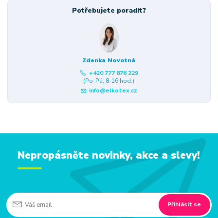
Potřebujete poradit?
Zdenka Novotná
+420 777 876 229
(Po-Pá, 8-16 hod.)
info@elkotex.cz
Nepropásněte novinky, akce a slevy!
Přihlásit se