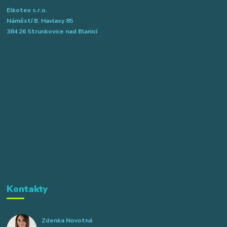
Elkotex s.r.o.
Náměstí B. Havlasy 85
384 26 Strunkovice nad Blanicí
Kontakty
Zdenka Novotná