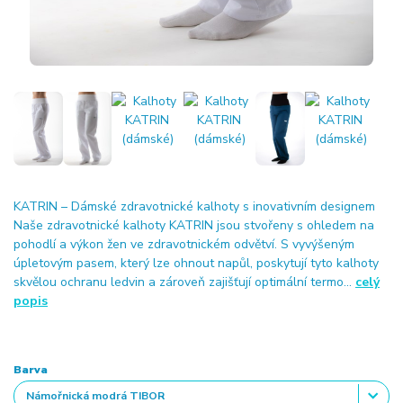
KATRIN – Dámské zdravotnické kalhoty s inovativním designem
Naše zdravotnické kalhoty KATRIN jsou stvořeny s ohledem na
pohodlí a výkon žen ve zdravotnickém odvětví. S vyvýšeným
úpletovým pasem, který lze ohnout napůl, poskytují tyto kalhoty
skvělou ochranu ledvin a zároveň zajišťují optimální termo...
celý
popis
Barva