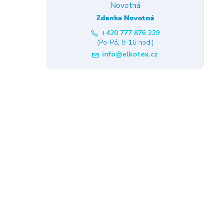
Zdenka Novotná
+420 777 876 229
(Po-Pá, 8-16 hod.)
info@elkotex.cz