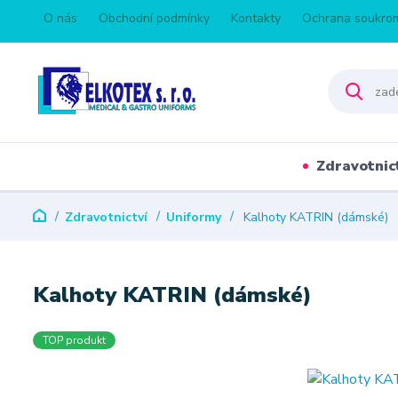
O nás
Obchodní podmínky
Kontakty
Ochrana soukro
Zdravotnic
Zdravotnictví
Uniformy
Kalhoty KATRIN (dámské)
Kalhoty KATRIN (dámské)
TOP produkt