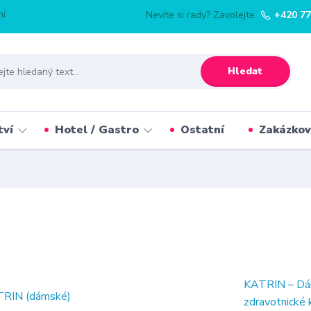
mí
Nevíte si rady? Zavolejte.
+420 77
Hledat
tví
Hotel / Gastro
Ostatní
Zakázkov
KATRIN – Dám
zdravotnické 