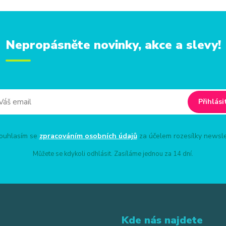
Nepropásněte novinky, akce a slevy!
Přihlási
uhlasím se
zpracováním osobních údajů
za účelem rozesílky newsle
Můžete se kdykoli odhlásit. Zasíláme jednou za 14 dní.
Kde nás najdete