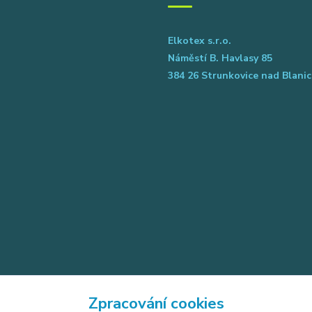
Elkotex s.r.o.
Náměstí B. Havlasy 85
384 26 Strunkovice nad Blanic
Zpracování cookies