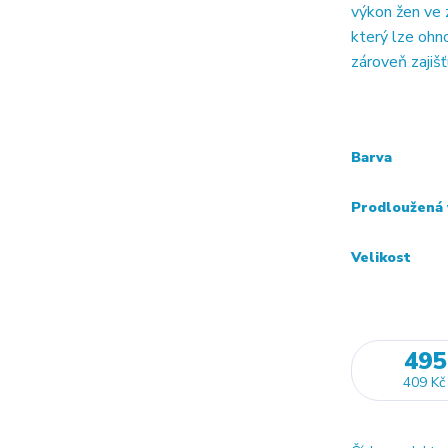
výkon žen ve
který lze ohn
zároveň zajišť
Barva
Prodloužená 
Velikost
495
409 Kč