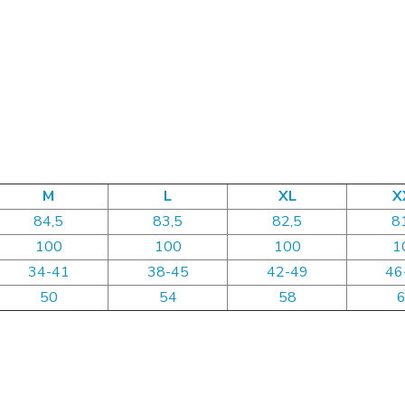
M
L
XL
X
84,5
83,5
82,5
8
100
100
100
1
34-41
38-45
42-49
46
50
54
58