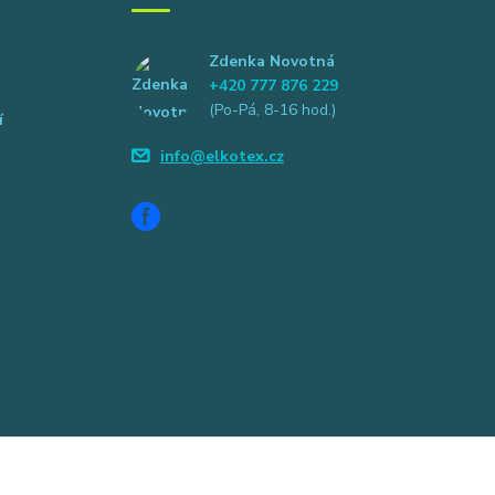
Zdenka Novotná
+420 777 876 229
(Po-Pá, 8-16 hod.)
í
info@elkotex.cz