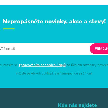
Nepropásněte novinky, akce a slevy!
Přihlási
uhlasím se
zpracováním osobních údajů
za účelem rozesílky newsle
Můžete se kdykoli odhlásit. Zasíláme jednou za 14 dní.
Kde nás najdete