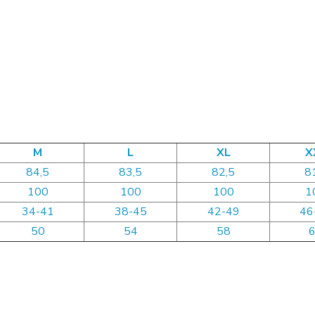
M
L
XL
X
84,5
83,5
82,5
8
100
100
100
1
34-41
38-45
42-49
46
50
54
58