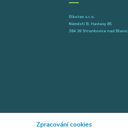
Elkotex s.r.o.
Náměstí B. Havlasy 85
384 26 Strunkovice nad Blanic
Zpracování cookies