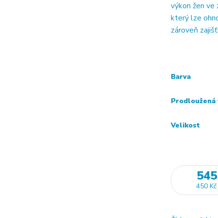
výkon žen ve
který lze ohn
zároveň zajišť
Barva
Prodloužená 
Velikost
545
450 Kč