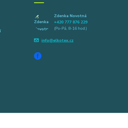
Zdenka Novotná
+420 777 876 229
(Po-Pá, 8-16 hod.)
í
info@elkotex.cz