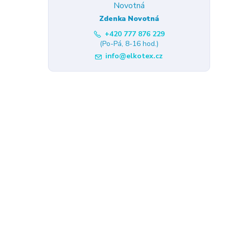
Zdenka Novotná
+420 777 876 229
(Po-Pá, 8-16 hod.)
info@elkotex.cz