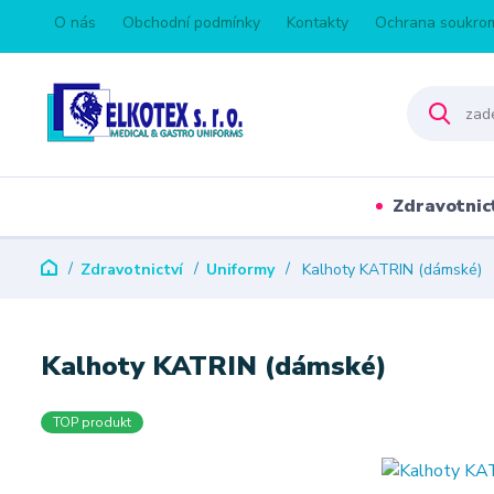
O nás
Obchodní podmínky
Kontakty
Ochrana soukro
Zdravotnic
Zdravotnictví
Uniformy
Kalhoty KATRIN (dámské)
Kalhoty KATRIN (dámské)
TOP produkt