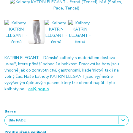
KATRIN ELEGANT – Dámské kalhoty s materiálem doslova
,,wau", které přináší pohodlí a hebkost Pracovní kalhoty jsou
vhodné jak do zdravotnictví, gastronomii, kadeřnictví, tak i na
volný čas. Naše kalhoty KATRIN ELEGANT jsou vyjímečné
vyvýšeným úpletovým pasem, který lze ohnout napůl. Tyto
kalhoty po...
celý popis
Barva
Prodloužená velikost