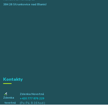
384 26 Strunkovice nad Blanicí
Kontakty
Zdenka Novotná
+420 777 876 229
(Po-Pá, 8-16 hod.)