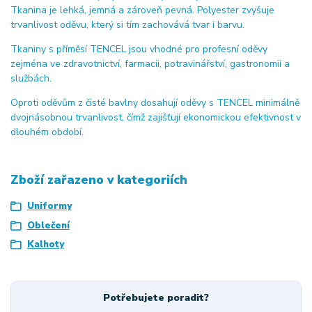
Tkanina je lehká, jemná a zároveň pevná. Polyester zvyšuje
trvanlivost oděvu, který si tím zachovává tvar i barvu.
Tkaniny s příměsí TENCEL jsou vhodné pro profesní oděvy
zejména ve zdravotnictví, farmacii, potravinářství, gastronomii a
službách.
Oproti oděvům z čisté bavlny dosahují oděvy s TENCEL minimálně
dvojnásobnou trvanlivost, čímž zajišťují ekonomickou efektivnost v
dlouhém období.
Zboží zařazeno v kategoriích
Uniformy
Oblečení
Kalhoty
Potřebujete poradit?