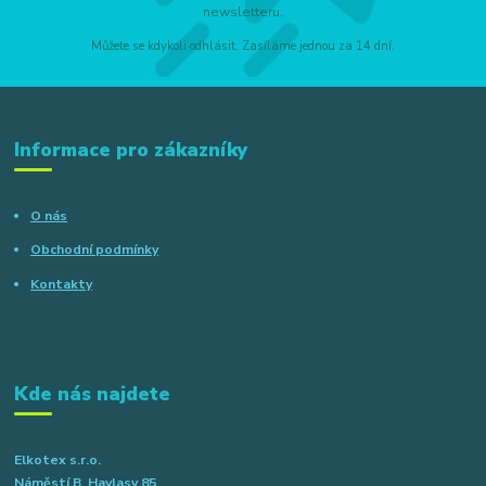
newsletteru.
Můžete se kdykoli odhlásit. Zasíláme jednou za 14 dní.
Informace pro zákazníky
O nás
Obchodní podmínky
Kontakty
Kde nás najdete
Elkotex s.r.o.
Náměstí B. Havlasy 85