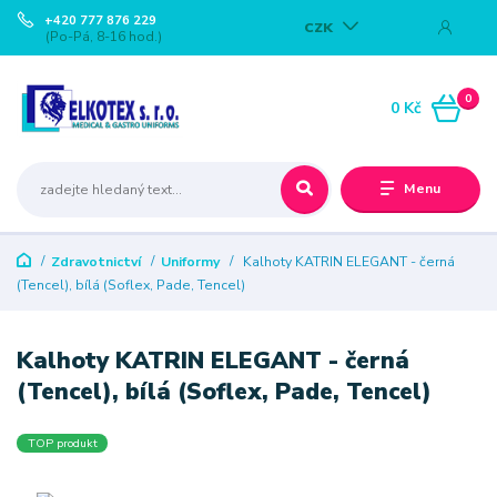
+420 777 876 229
CZK
(Po-Pá, 8-16 hod.)
0
0 Kč
Menu
Zdravotnictví
Uniformy
Kalhoty KATRIN ELEGANT - černá
(Tencel), bílá (Soflex, Pade, Tencel)
Kalhoty KATRIN ELEGANT - černá
(Tencel), bílá (Soflex, Pade, Tencel)
TOP produkt