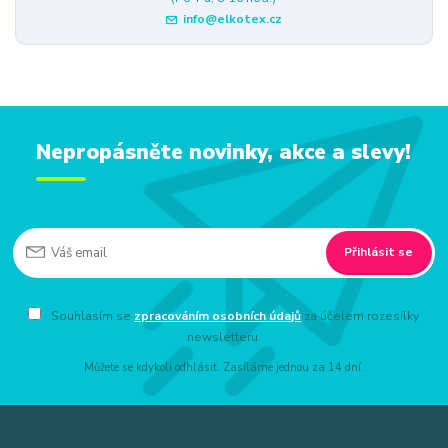
info@elkotex.cz
Nepropásněte novinky, akce a slevy!
Přihlásit se
Souhlasím se
zpracováním osobních údajů
za účelem rozesílky
newsletteru.
Můžete se kdykoli odhlásit. Zasíláme jednou za 14 dní.