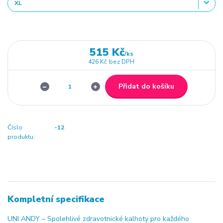
515 Kč
/
ks
426 Kč
bez DPH
Přidat do košíku
Číslo
-12
produktu:
Kompletní specifikace
UNI ANDY – Spolehlivé zdravotnické kalhoty pro každého