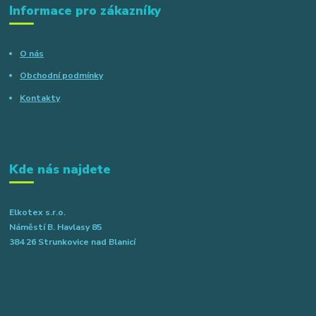
Informace pro zákazníky
O nás
Obchodní podmínky
Kontakty
Kde nás najdete
Elkotex s.r.o.
Náměstí B. Havlasy 85
384 26 Strunkovice nad Blanicí