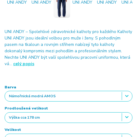
UNI ANDY – Spolehlivé zdravotnické kalhoty pro každého Kalhoty
UNI ANDY jsou ideální volbou pro muže i ženy. S pohodlným
pasem na tkaloun a rovným střihem nabízejí tyto kalhoty
dokonalý kompromis mezi pohodlím a profesionálním stylem.
Nechte UNI ANDY být vaší spolehlivou pracovní uniformou, která
vá...
celý popis
Barva
Prodloužená velikost
Velikost