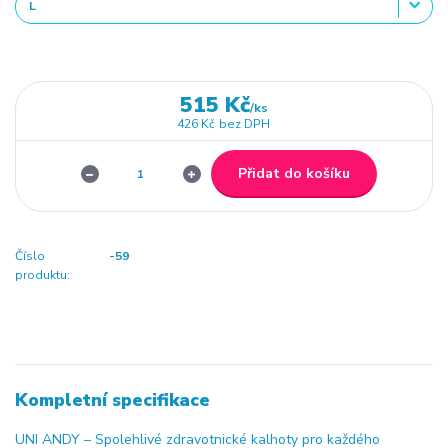
515 Kč
/
ks
426 Kč
bez DPH
Přidat do košíku
Číslo
-59
produktu:
Kompletní specifikace
UNI ANDY – Spolehlivé zdravotnické kalhoty pro každého