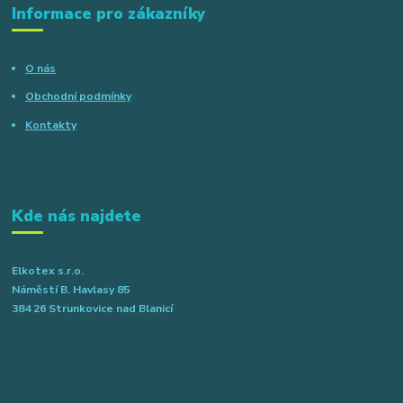
Informace pro zákazníky
O nás
Obchodní podmínky
Kontakty
Kde nás najdete
Elkotex s.r.o.
Náměstí B. Havlasy 85
384 26 Strunkovice nad Blanicí