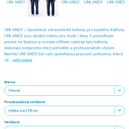
UNI ANDY – Spolehlivé zdravotnické kalhoty pro každého Kalhoty
UNI ANDY jsou ideální volbou pro muže i ženy. S pohodlným
pasem na tkaloun a rovným střihem nabízejí tyto kalhoty
dokonalý kompromis mezi pohodlím a profesionálním stylem.
Nechte UNI ANDY být vaší spolehlivou pracovní uniformou, která
vá...
celý popis
Barva
Prodloužená velikost
Velikost