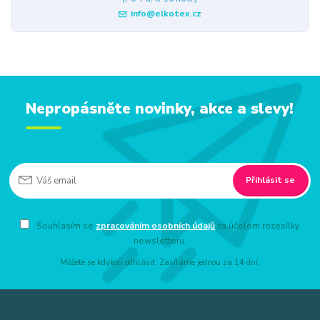
info@elkotex.cz
Nepropásněte novinky, akce a slevy!
Přihlásit se
Souhlasím se
zpracováním osobních údajů
za účelem rozesílky
newsletteru.
Můžete se kdykoli odhlásit. Zasíláme jednou za 14 dní.