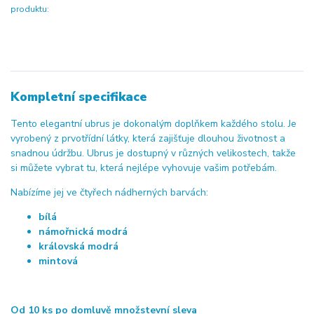
produktu:
Kompletní specifikace
Tento elegantní ubrus je dokonalým doplňkem každého stolu. Je
vyrobený z prvotřídní látky, která zajišťuje dlouhou životnost a
snadnou údržbu. Ubrus je dostupný v různých velikostech, takže
si můžete vybrat tu, která nejlépe vyhovuje vašim potřebám.
Nabízíme jej ve čtyřech nádherných barvách:
bílá
námořnická modrá
královská modrá
mintová
Od 10 ks po domluvě množstevní sleva