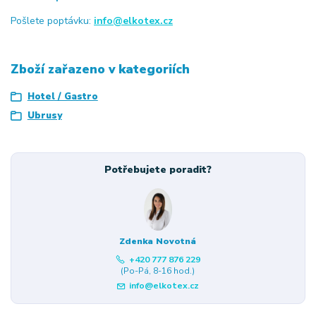
Pošlete poptávku:
info@elkotex.cz
Zboží zařazeno v kategoriích
Hotel / Gastro
Ubrusy
Potřebujete poradit?
Zdenka Novotná
+420 777 876 229
(Po-Pá, 8-16 hod.)
info@elkotex.cz