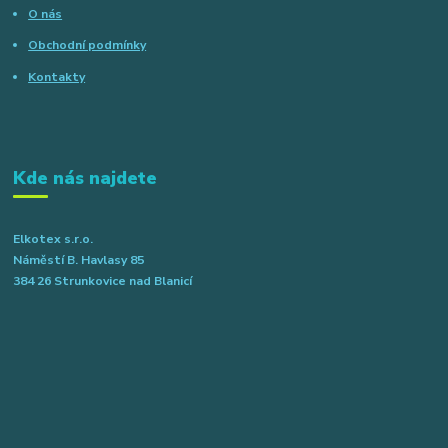
O nás
Obchodní podmínky
Kontakty
Kde nás najdete
Elkotex s.r.o.
Náměstí B. Havlasy 85
384 26 Strunkovice nad Blanicí