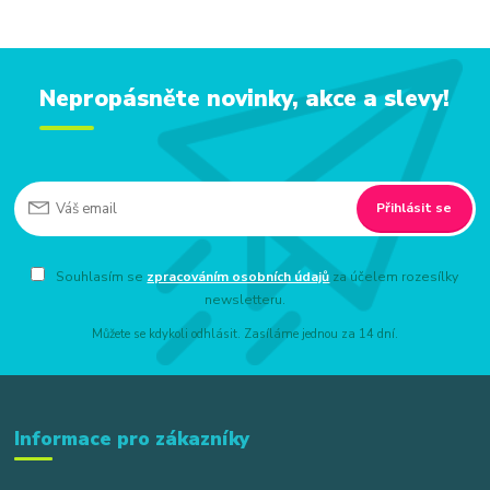
Nepropásněte novinky, akce a slevy!
Přihlásit se
Souhlasím se
zpracováním osobních údajů
za účelem rozesílky
newsletteru.
Můžete se kdykoli odhlásit. Zasíláme jednou za 14 dní.
Informace pro zákazníky