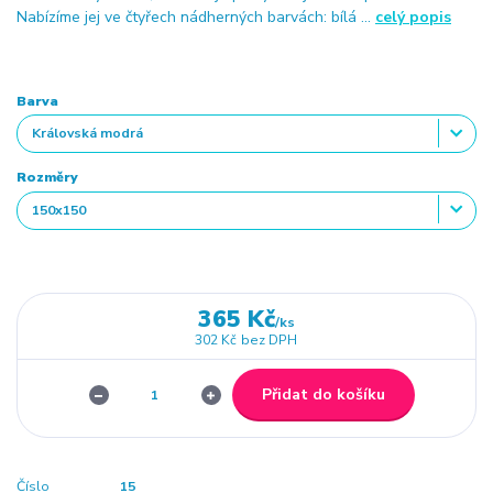
Nabízíme jej ve čtyřech nádherných barvách: bílá ...
celý popis
Barva
Rozměry
365 Kč
/
ks
302 Kč
bez DPH
Přidat do košíku
Číslo
15