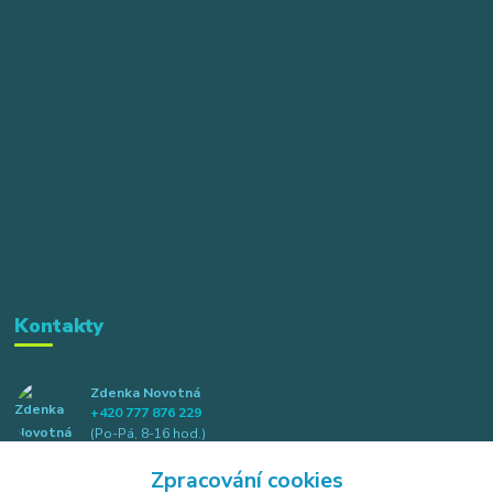
Kontakty
Zdenka Novotná
+420 777 876 229
(Po-Pá, 8-16 hod.)
Zpracování cookies
info@elkotex.cz