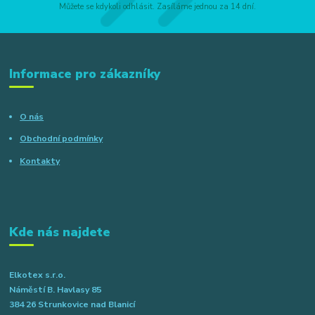
Můžete se kdykoli odhlásit. Zasíláme jednou za 14 dní.
Informace pro zákazníky
O nás
Obchodní podmínky
Kontakty
Kde nás najdete
Elkotex s.r.o.
Náměstí B. Havlasy 85
384 26 Strunkovice nad Blanicí