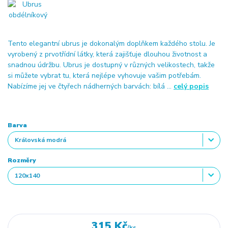
Tento elegantní ubrus je dokonalým doplňkem každého stolu. Je
vyrobený z prvotřídní látky, která zajišťuje dlouhou životnost a
snadnou údržbu. Ubrus je dostupný v různých velikostech, takže
si můžete vybrat tu, která nejlépe vyhovuje vašim potřebám.
Nabízíme jej ve čtyřech nádherných barvách: bílá ...
celý popis
Barva
Rozměry
315 Kč
/
ks