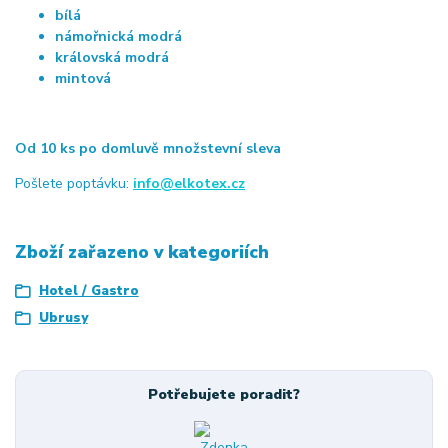
bílá
námořnická modrá
královská modrá
mintová
Od 10 ks po domluvě množstevní sleva
Pošlete poptávku:
info@elkotex.cz
Zboží zařazeno v kategoriích
Hotel / Gastro
Ubrusy
Potřebujete poradit?