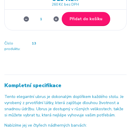
260 Kč
bez DPH
Přidat do košíku
Číslo
13
produktu:
Kompletní specifikace
Tento elegantní ubrus je dokonalým doplňkem každého stolu. Je
vyrobený z prvotřídní látky, která zajišťuje dlouhou životnost a
snadnou údržbu. Ubrus je dostupný v různých velikostech, takže
si můžete vybrat tu, která nejlépe vyhovuje vašim potřebám.
Nabízíme jej ve čtyřech nádherných barvách: