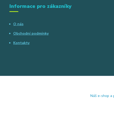
Informace pro zákazníky
O nás
Obchodní podmínky
Kontakty
Náš e-shop a p