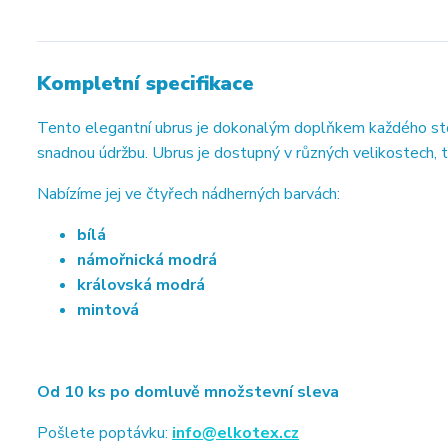
Kompletní specifikace
Tento elegantní ubrus je dokonalým doplňkem každého stolu.
snadnou údržbu. Ubrus je dostupný v různých velikostech, 
Nabízíme jej ve čtyřech nádherných barvách:
bílá
námořnická modrá
královská modrá
mintová
Od 10 ks po domluvě množstevní sleva
Pošlete poptávku:
info@elkotex.cz