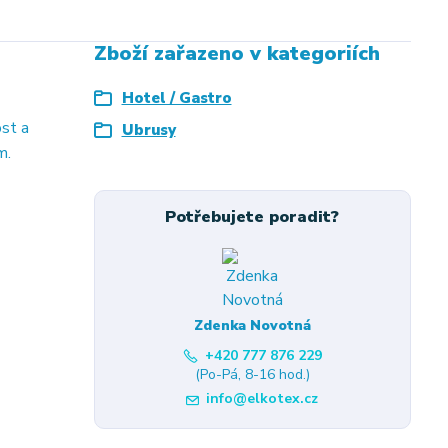
Zboží zařazeno v kategoriích
Hotel / Gastro
ost a
Ubrusy
m.
Potřebujete poradit?
Zdenka Novotná
+420 777 876 229
(Po-Pá, 8-16 hod.)
info@elkotex.cz