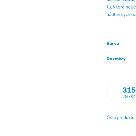
tu, která nej
nádherných bar
Barva
Rozměry
315
260 Kč
Číslo produktu: