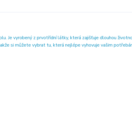
 Je vyrobený z prvotřídní látky, která zajišťuje dlouhou životn
takže si můžete vybrat tu, která nejlépe vyhovuje vašim potřebá