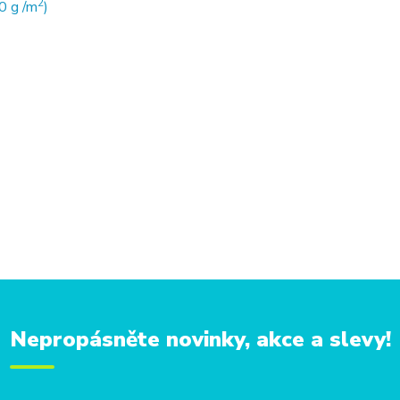
2
0 g /m
)
Nepropásněte novinky, akce a slevy!