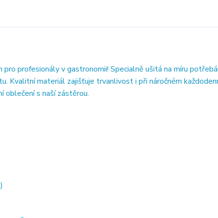
ro profesionály v gastronomii! Specialně ušitá na míru potřeb
tu. Kvalitní materiál zajišťuje trvanlivost i při náročném každode
ní oblečení s naší zástěrou.
)