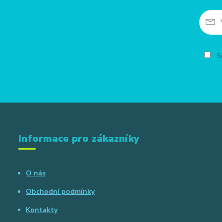
So
Informace pro zákazníky
O nás
Obchodní podmínky
Kontakty