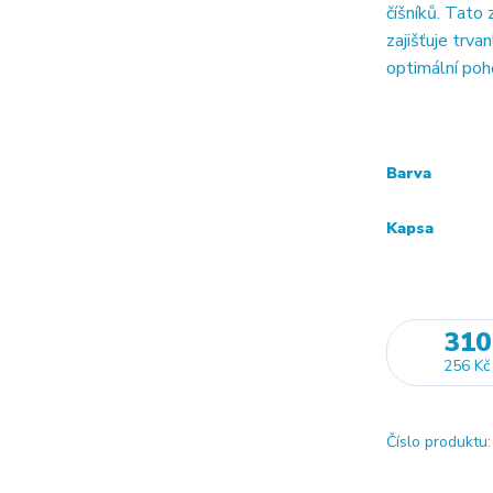
číšníků. Tato 
zajišťuje trva
optimální poho
Barva
Kapsa
310
256 Kč
Číslo produktu: