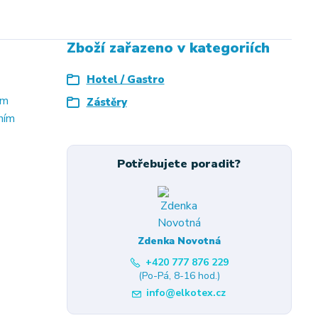
Zboží zařazeno v kategoriích
Hotel / Gastro
ám
Zástěry
nním
Potřebujete poradit?
Zdenka Novotná
+420 777 876 229
(Po-Pá, 8-16 hod.)
info@elkotex.cz