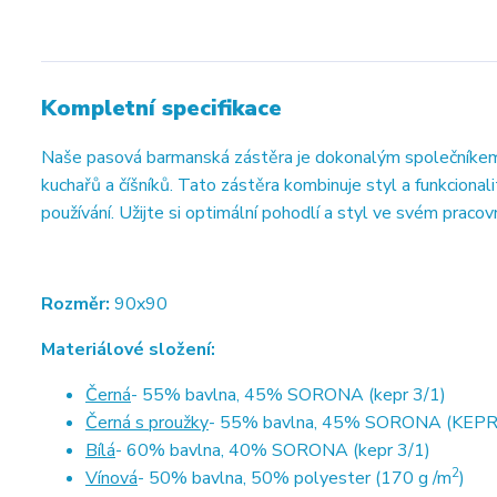
Kompletní specifikace
Naše pasová barmanská zástěra je dokonalým společníkem p
kuchařů a číšníků. Tato zástěra kombinuje styl a funkcionali
používání. Užijte si optimální pohodlí a styl ve svém pracov
Rozměr:
90x90
Materiálové složení:
Černá
- 55% bavlna, 45% SORONA (kepr 3/1)
Černá s proužky
- 55% bavlna, 45% SORONA (KEPR
Bílá
- 60% bavlna, 40% SORONA (kepr 3/1)
2
Vínová
- 50% bavlna, 50% polyester (170 g /m
)