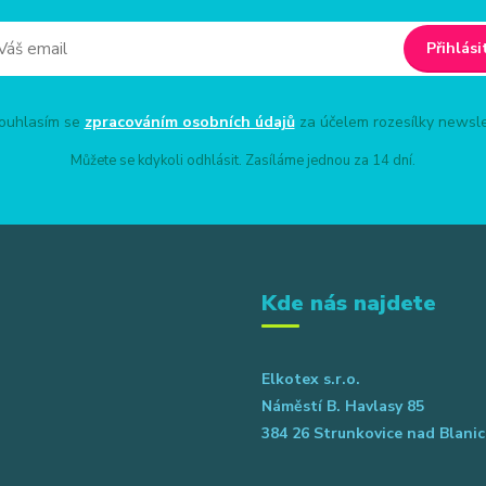
Přihlási
uhlasím se
zpracováním osobních údajů
za účelem rozesílky newsle
Můžete se kdykoli odhlásit. Zasíláme jednou za 14 dní.
Kde nás najdete
Elkotex s.r.o.
Náměstí B. Havlasy 85
384 26 Strunkovice nad Blanic