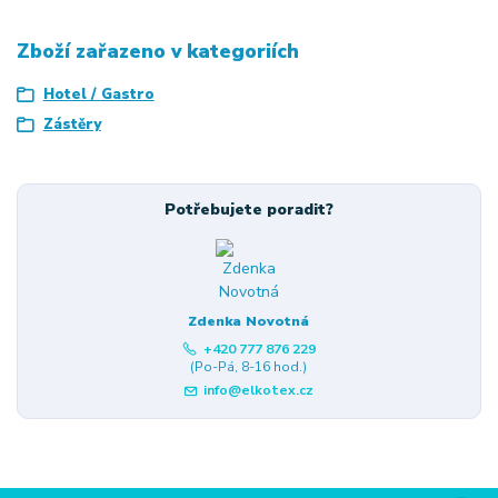
Zboží zařazeno v kategoriích
Hotel / Gastro
Zástěry
Potřebujete poradit?
Zdenka Novotná
+420 777 876 229
(Po-Pá, 8-16 hod.)
info@elkotex.cz