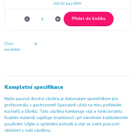
202 Kč
bez DPH
Přidat do košíku
Číslo
-2
produktu:
Kompletní specifikace
Naše pasová dlouhá zástěra je dokonalým společníkem pro
profesionály v gastronomii! Specialně ušitá na míru potřebám
kuchařů a číšníků. Tato zástěra kombinuje styl a funkcionalitu.
Kvalitní materiál zajišťuje trvanlivost i při náročném každodenním
používání. Užijte si optimální pohodlí a styl ve svém pracovní
oblečení s naší zástěrou.