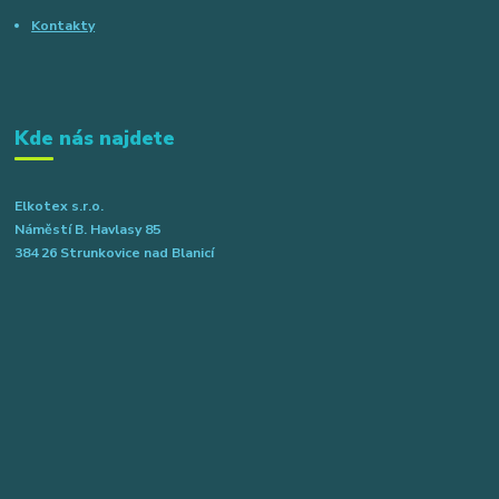
Kontakty
Kde nás najdete
Elkotex s.r.o.
Náměstí B. Havlasy 85
384 26 Strunkovice nad Blanicí