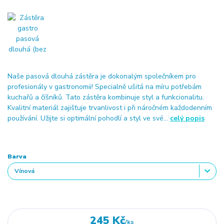
Naše pasová dlouhá zástěra je dokonalým společníkem pro
profesionály v gastronomii! Specialně ušitá na míru potřebám
kuchařů a číšníků. Tato zástěra kombinuje styl a funkcionalitu.
Kvalitní materiál zajišťuje trvanlivost i při náročném každodenním
používání. Užijte si optimální pohodlí a styl ve své...
celý popis
Barva
245 Kč
/
ks