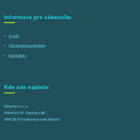
Informace pro zákazníky
O nás
Obchodní podmínky
Kontakty
Kde nás najdete
Elkotex s.r.o.
Náměstí B. Havlasy 85
384 26 Strunkovice nad Blanicí