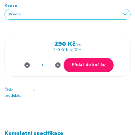
Kapsa
290 Kč
/
ks
240 Kč
bez DPH
Přidat do košíku
Číslo
1
produktu:
Kompletní specifikace