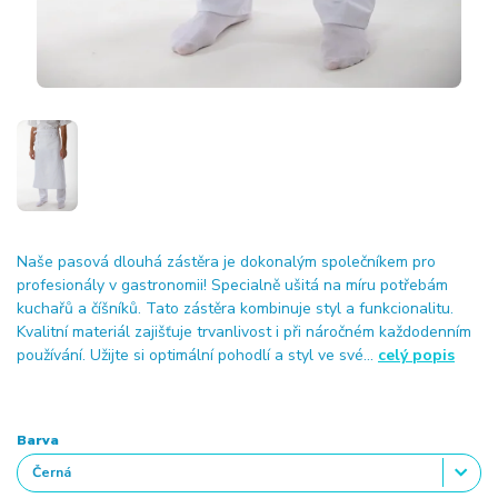
Naše pasová dlouhá zástěra je dokonalým společníkem pro
profesionály v gastronomii! Specialně ušitá na míru potřebám
kuchařů a číšníků. Tato zástěra kombinuje styl a funkcionalitu.
Kvalitní materiál zajišťuje trvanlivost i při náročném každodenním
používání. Užijte si optimální pohodlí a styl ve své...
celý popis
Barva