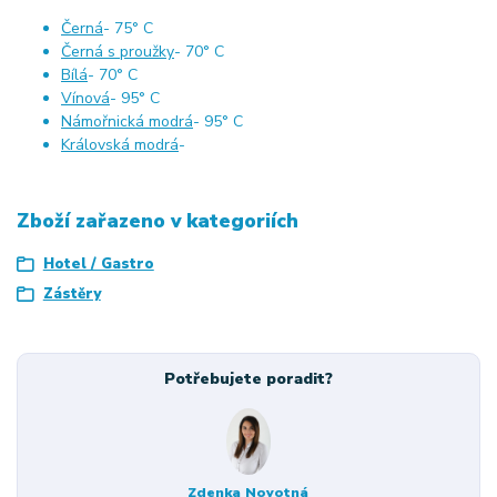
Černá
- 75° C
Černá s proužky
- 70° C
Bílá
- 70° C
Vínová
- 95° C
Námořnická modrá
- 95° C
Královská modrá
-
Zboží zařazeno v kategoriích
Hotel / Gastro
Zástěry
Potřebujete poradit?
Zdenka Novotná