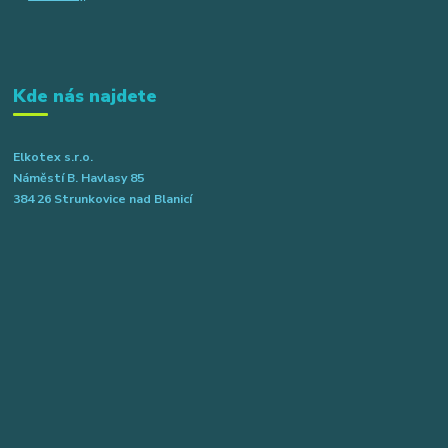
Kde nás najdete
Elkotex s.r.o.
Náměstí B. Havlasy 85
384 26 Strunkovice nad Blanicí