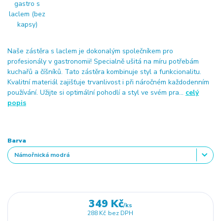
Naše zástěra s laclem je dokonalým společníkem pro
profesionály v gastronomii! Specialně ušitá na míru potřebám
kuchařů a číšníků. Tato zástěra kombinuje styl a funkcionalitu.
Kvalitní materiál zajišťuje trvanlivost i při náročném každodenním
používání. Užijte si optimální pohodlí a styl ve svém pra...
celý
popis
Barva
349 Kč
/
ks
288 Kč
bez DPH