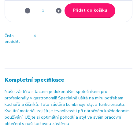
Přidat do košíku
Číslo
4
produktu:
Kompletní specifikace
Naše zástěra s laclem je dokonalým společníkem pro
profesionály v gastronomii! Specialně ušitá na míru potřebám
kuchařů a číšníků. Tato zástěra kombinuje styl a funkcionalitu.
Kvalitní materiál zajišťuje trvanlivost i při náročném každodenním
používání. Užijte si optimální pohodlí a styl ve svém pracovní
oblečení s naší laclovou zástěrou.