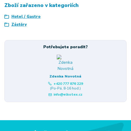
Zboží zařazeno v kategoriích
Hotel / Gastro
Zástěry
Potřebujete poradit?
Zdenka Novotná
+420 777 876 229
(Po-Pá, 8-16 hod.)
info@elkotex.cz