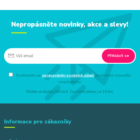
Nepropásněte novinky, akce a slevy!
Přihlásit se
Souhlasím se
zpracováním osobních údajů
za účelem rozesílky
newsletteru.
Můžete se kdykoli odhlásit. Zasíláme jednou za 14 dní.
Informace pro zákazníky