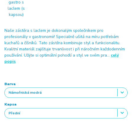
Naše zástěra s laclem je dokonalým společníkem pro
profesionály v gastronomii! Specialně ušitá na míru potřebám
kuchařů a číšníků. Tato zástěra kombinuje styl a funkcionalitu.
Kvalitní materiál zajišťuje trvanlivost i při náročném každodenním
používání. Užijte si optimální pohodlí a styl ve svém pra...
celý
popis
Barva
Kapsa