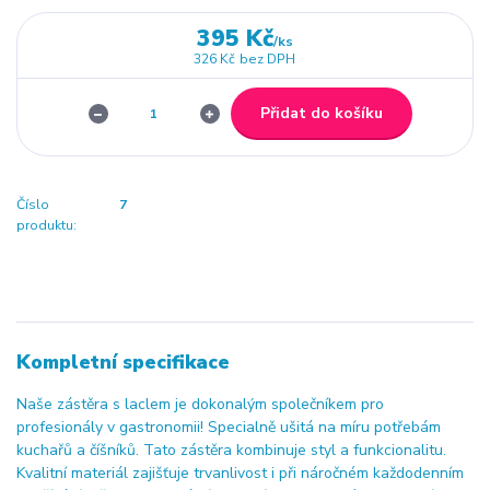
395 Kč
/
ks
326 Kč
bez DPH
Přidat do košíku
Číslo
7
produktu:
Kompletní specifikace
Naše zástěra s laclem je dokonalým společníkem pro
profesionály v gastronomii! Specialně ušitá na míru potřebám
kuchařů a číšníků. Tato zástěra kombinuje styl a funkcionalitu.
Kvalitní materiál zajišťuje trvanlivost i při náročném každodenním