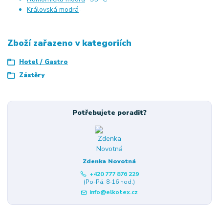
Královská modrá
-
Zboží zařazeno v kategoriích
Hotel / Gastro
Zástěry
Potřebujete poradit?
Zdenka Novotná
+420 777 876 229
(Po-Pá, 8-16 hod.)
info@elkotex.cz