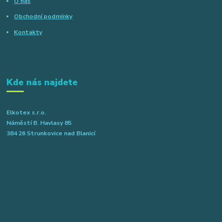
O nás
Obchodní podmínky
Kontakty
Kde nás najdete
Elkotex s.r.o.
Náměstí B. Havlasy 85
384 26 Strunkovice nad Blanicí