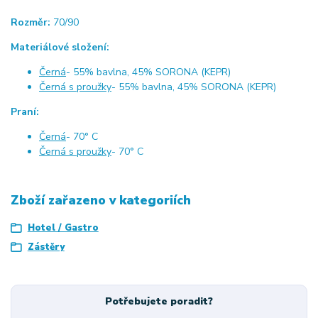
Rozměr:
70/90
Materiálové složení:
Černá
- 55% bavlna, 45% SORONA (KEPR)
Černá s proužky
- 55% bavlna, 45% SORONA (KEPR)
Praní:
Černá
- 70° C
Černá s proužky
- 70° C
Zboží zařazeno v kategoriích
Hotel / Gastro
Zástěry
Potřebujete poradit?