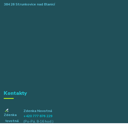
384 26 Strunkovice nad Blanicí
Kontakty
Zdenka Novotná
+420 777 876 229
(Po-Pá, 8-16 hod.)