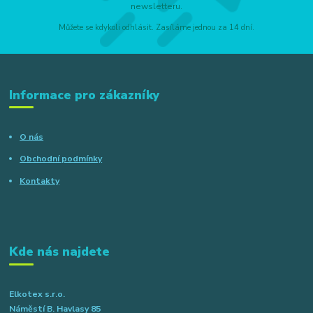
newsletteru.
Můžete se kdykoli odhlásit. Zasíláme jednou za 14 dní.
Informace pro zákazníky
O nás
Obchodní podmínky
Kontakty
Kde nás najdete
Elkotex s.r.o.
Náměstí B. Havlasy 85