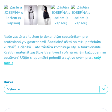
Naše zástěra s laclem je dokonalým společníkem pro
profesionály v gastronomii! Specialně ušitá na míru potřebám
kuchařů a číšníků. Tato zástěra kombinuje styl a funkcionalitu.
Kvalitní materiál zajišťuje trvanlivost i při náročném každodenním
používání. Užijte si optimální pohodlí a styl ve svém pra...
celý
popis
Barva