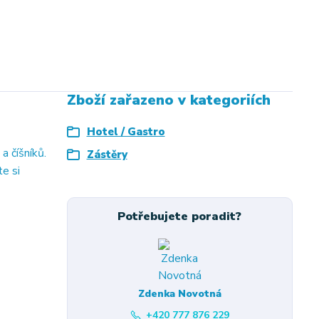
Zboží zařazeno v kategoriích
Hotel / Gastro
a číšníků.
Zástěry
te si
Potřebujete poradit?
Zdenka Novotná
+420 777 876 229