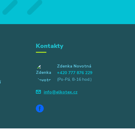
Kontakty
Zdenka Novotná
+420 777 876 229
(Po-Pá, 8-16 hod.)
í
info@elkotex.cz