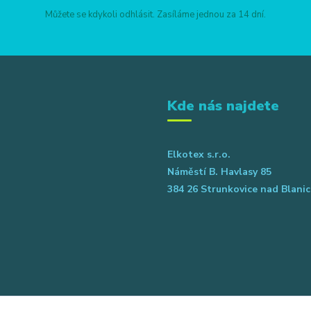
Můžete se kdykoli odhlásit. Zasíláme jednou za 14 dní.
Kde nás najdete
Elkotex s.r.o.
Náměstí B. Havlasy 85
384 26 Strunkovice nad Blanic