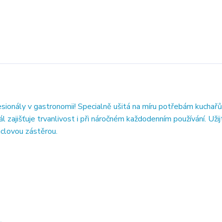
ionály v gastronomii! Specialně ušitá na míru potřebám kuchařů 
l zajišťuje trvanlivost i při náročném každodenním používání. Užij
aclovou zástěrou.