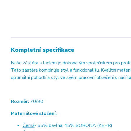
Kompletní specifikace
Naše zástěra s laclem je dokonalým společníkem pro profes
Tato zástěra kombinuje styl a funkcionalitu. Kvalitní materiá
optimální pohodlí a styl ve svém pracovní oblečení s naší l
Rozměr:
70/90
Materiálové složení:
Černá
- 55% bavlna, 45% SORONA (KEPR)